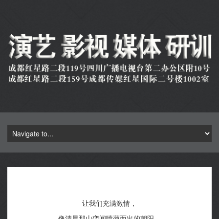
让我们充满激情，
像清晨那山峦间喷薄而出的朝阳，