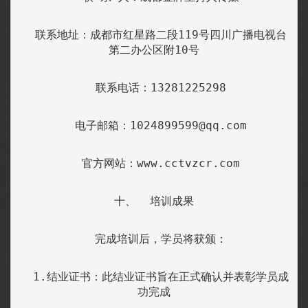
  联系地址：成都市红星路二段119号四川广播电视台
第二办公区附10号
  联系电话：13281225298
  电子邮箱：1024899599@qq.com
  官方网站：www.cctvzcr.com
十、  培训成果
  完成培训后，学员将获颁：
  1.结业证书：此结业证书旨在正式确认并表彰学员成
功完成