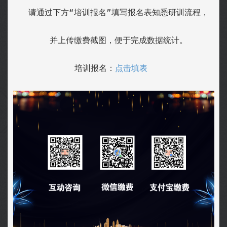
  请通过下方“培训报名”填写报名表知悉研训流程，
  并上传缴费截图，便于完成数据统计。
培训报名：
点击填表